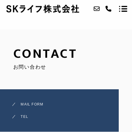
ABOUT
CONTACT
SERVICE
お問い合わせ
STAFF
ACCESS
BLOG
MAIL FORM
CONTACT
TEL
RECRUIT